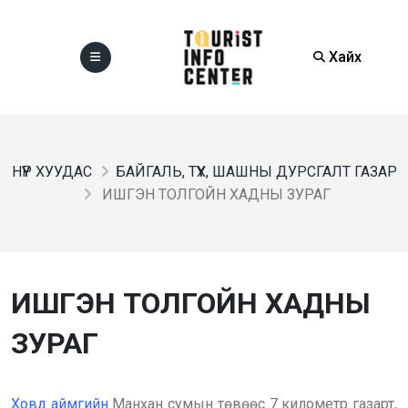
Хайх
НҮҮР ХУУДАС
БАЙГАЛЬ, ТҮҮХ, ШАШНЫ ДУРСГАЛТ ГАЗАР
ИШГЭН ТОЛГОЙН ХАДНЫ ЗУРАГ
ИШГЭН ТОЛГОЙН ХАДНЫ
ЗУРАГ
Ховд аймгийн
Манхан сумын төвөөс 7 километр газарт,