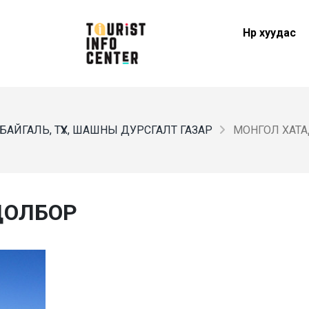
Нүүр хуудас
БАЙГАЛЬ, ТҮҮХ, ШАШНЫ ДУРСГАЛТ ГАЗАР
МОНГОЛ ХАТ
ЦОЛБОР