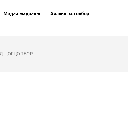
Мэдээ мэдээлэл
Аяллын хөтөлбөр
АД ЦОГЦОЛБОР