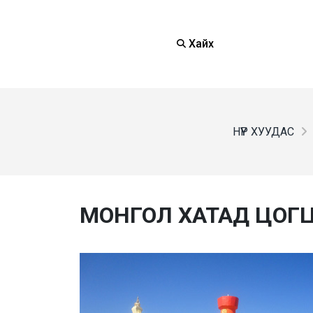
Хайх
НҮҮР ХУУДАС
МОНГОЛ ХАТАД ЦОГ