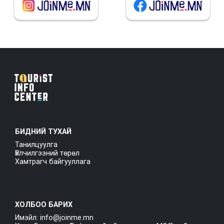
БИДНИЙ ТУХАЙ
Танилцуулга
Үйлчилгээний төрөл
Хамтрагч байгууллага
ХОЛБОО БАРИХ
Имэйл: info@joinme.mn