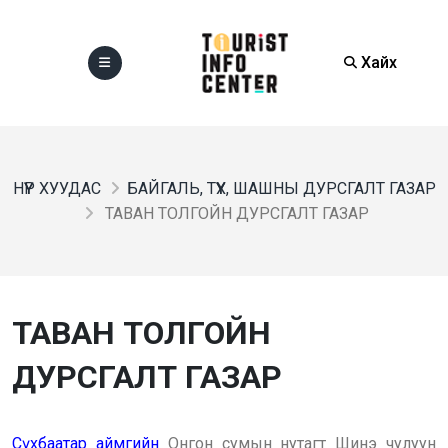
Хайх
НҮҮР ХУУДАС
БАЙГАЛЬ, ТҮҮХ, ШАШНЫ ДУРСГАЛТ ГАЗАР
ТАВАН ТОЛГОЙН ДУРСГАЛТ ГАЗАР
ТАВАН ТОЛГОЙН
ДУРСГАЛТ ГАЗАР
Сүхбаатар аймгийн
Онгон сумын нутагт Шинэ чулуун