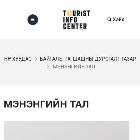
Хайх
НҮҮР ХУУДАС
БАЙГАЛЬ, ТҮҮХ, ШАШНЫ ДУРСГАЛТ ГАЗАР
МЭНЭНГИЙН ТАЛ
МЭНЭНГИЙН ТАЛ