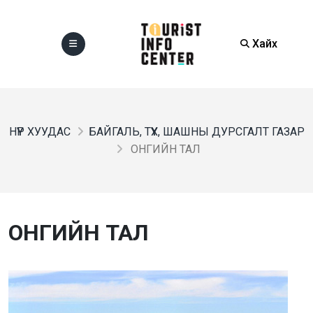
Хайх
НҮҮР ХУУДАС
БАЙГАЛЬ, ТҮҮХ, ШАШНЫ ДУРСГАЛТ ГАЗАР
ОНГИЙН ТАЛ
ОНГИЙН ТАЛ