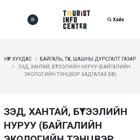
Хайх
НҮҮР ХУУДАС
БАЙГАЛЬ, ТҮҮХ, ШАШНЫ ДУРСГАЛТ ГАЗАР
ЗЭД, ХАНТАЙ, БҮТЭЭЛИЙН НУРУУ (БАЙГАЛИЙН
ЭКОЛОГИЙН ТЭНЦВЭР ХАДГАЛАХ БҮС)
ЗЭД, ХАНТАЙ, БҮТЭЭЛИЙН
НУРУУ (БАЙГАЛИЙН
ЭКОЛОГИЙН ТЭНЦВЭР