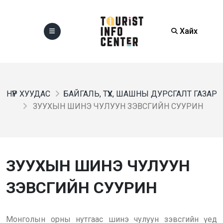
Хайх
НҮҮР ХУУДАС
БАЙГАЛЬ, ТҮҮХ, ШАШНЫ ДУРСГАЛТ ГАЗАР
ЗУУХЫН ШИНЭ ЧУЛУУН ЗЭВСГИЙН СУУРИН
ЗУУХЫН ШИНЭ ЧУЛУУН
ЗЭВСГИЙН СУУРИН
Монголын орны нутгаас шинэ чулуун зэвсгийн үед