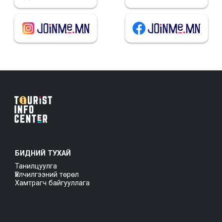
БИДНИЙ ТУХАЙ
Танилцуулга
Үйлчилгээний төрөл
Хамтрагч байгууллага