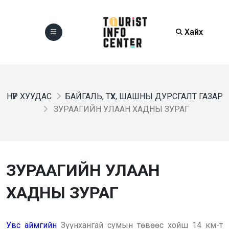
Хайх
НҮҮР ХУУДАС
БАЙГАЛЬ, ТҮҮХ, ШАШНЫ ДУРСГАЛТ ГАЗАР
ЗУРААГИЙН УЛААН ХАДНЫ ЗУРАГ
ЗУРААГИЙН УЛААН
ХАДНЫ ЗУРАГ
Увс аймгийн
Зүүнхангай сумын төвөөс хойш 14 км-т