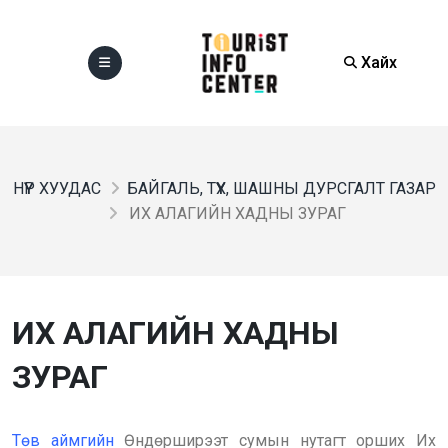
Хайх
НҮҮР ХУУДАС
БАЙГАЛЬ, ТҮҮХ, ШАШНЫ ДУРСГАЛТ ГАЗАР
ИХ АЛАГИЙН ХАДНЫ ЗУРАГ
ИХ АЛАГИЙН ХАДНЫ
ЗУРАГ
Төв аймгийн
Өндөрширээт сумын нутагт орших Их