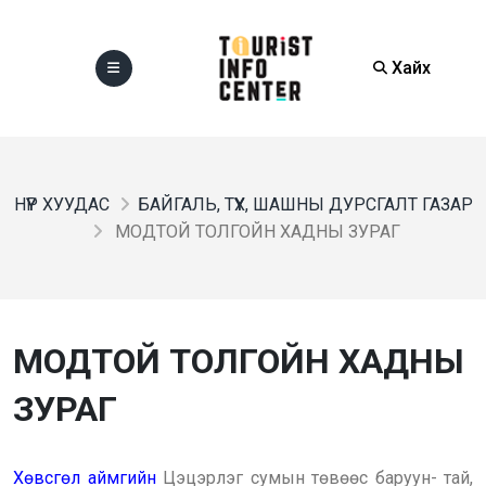
Хайх
НҮҮР ХУУДАС
БАЙГАЛЬ, ТҮҮХ, ШАШНЫ ДУРСГАЛТ ГАЗАР
МОДТОЙ ТОЛГОЙН ХАДНЫ ЗУРАГ
МОДТОЙ ТОЛГОЙН ХАДНЫ
ЗУРАГ
Хөвсгөл аймгийн
Цэцэрлэг сумын төвөөс баруун- тай,