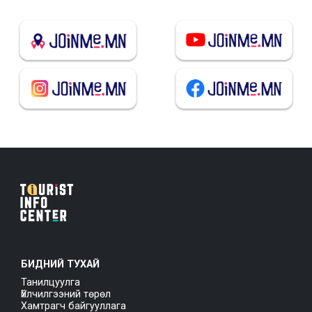
БИДНИЙ ТУХАЙ
Танилцуулга
Үйлчилгээний төрөл
Хамтрагч байгууллага