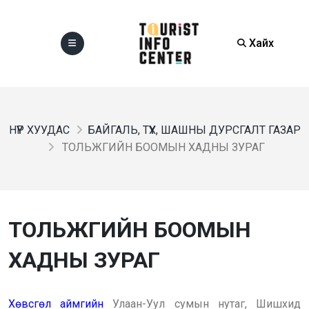
Хайх
НҮҮР ХУУДАС
БАЙГАЛЬ, ТҮҮХ, ШАШНЫ ДУРСГАЛТ ГАЗАР
ТОЛЬЖГИЙН БООМЫН ХАДНЫ ЗУРАГ
ТОЛЬЖГИЙН БООМЫН
ХАДНЫ ЗУРАГ
Хөвсгөл аймгийн
Улаан-Уул сумын нутаг, Шишхид