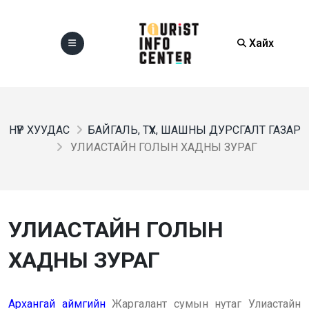
Хайх
НҮҮР ХУУДАС
БАЙГАЛЬ, ТҮҮХ, ШАШНЫ ДУРСГАЛТ ГАЗАР
УЛИАСТАЙН ГОЛЫН ХАДНЫ ЗУРАГ
УЛИАСТАЙН ГОЛЫН
ХАДНЫ ЗУРАГ
Архангай аймгийн
Жаргалант сумын нутаг Улиастайн