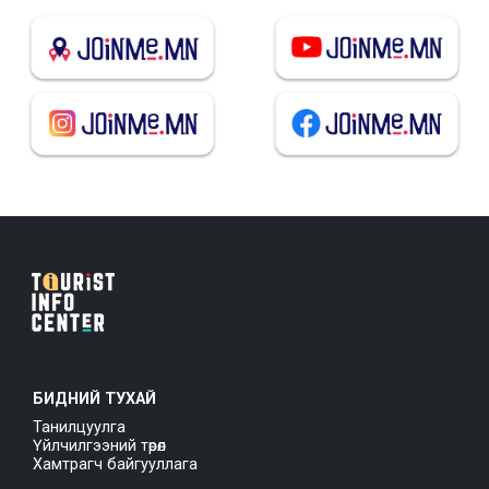
БИДНИЙ ТУХАЙ
Танилцуулга
Үйлчилгээний төрөл
Хамтрагч байгууллага