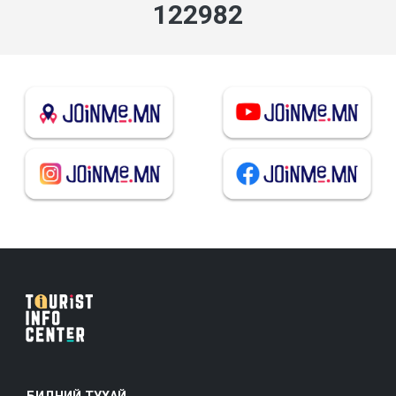
132442