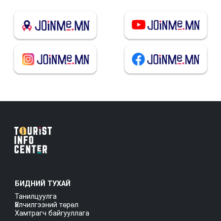
БИДНИЙ ТУХАЙ
Танилцуулга
Үйлчилгээний төрөл
Хамтрагч байгууллага