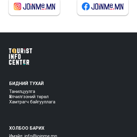
БИДНИЙ ТУХАЙ
Танилцуулга
Үйлчилгээний төрөл
Хамтрагч байгууллага
ХОЛБОО БАРИХ
Имэйл: info@joinme.mn