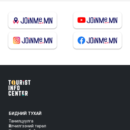
БИДНИЙ ТУХАЙ
Танилцуулга
Үйлчилгээний төрөл