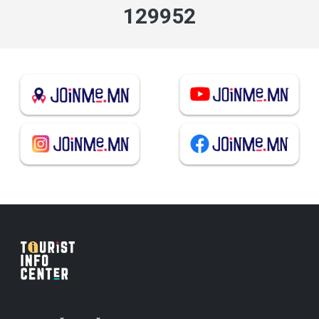
139234