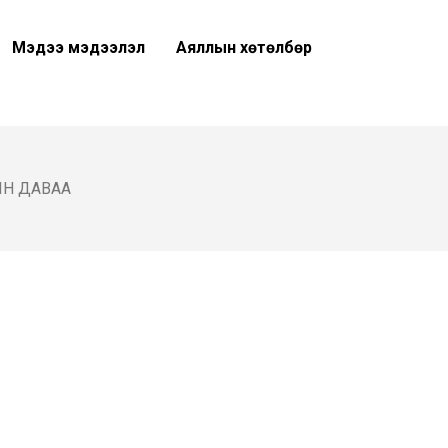
Мэдээ мэдээлэл
Аяллын хөтөлбөр
Н ДАВАА