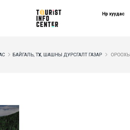
Нүүр хуудас
ДАС
БАЙГАЛЬ, ТҮҮХ, ШАШНЫ ДУРСГАЛТ ГАЗАР
ОРООХЫ