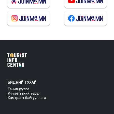
БИДНИЙ ТУХАЙ
Танилцуулга
Үйлчилгээний төрөл
Хамтрагч байгууллага