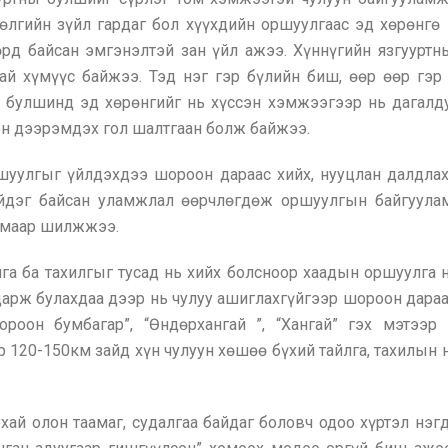
өлгийн зүйл гардаг бол хүүхдийн оршуулгаас эд хөрөнгө г
төрд байсан эмгэнэлтэй зан үйл ажээ. Хүннүгийн язгуурт
тай хүмүүс байжээ. Тэд нэг гэр бүлийн биш, өөр өөр гэр
н булшинд эд хөрөнгийг нь хүссэн хэмжээгээр нь дагалд
нон дээрэмдэх гол шалтгаан болж байжээ.
шуулгыг үйлдэхдээ шороон дараас хийх, нууцлан далдлах
ийдэг байсан уламжлал өөрчлөгдөж оршуулгын байгуула
ажмаар шилжжээ.
лга ба тахилгыг тусад нь хийх болсноор хаадын оршуулг
 дарж булахдаа дээр нь чулуу ашиглахгүйгээр шороон дара
ороон бумбагар”, “Өндөрхангай ”, “Хангай” гэх мэтэ
120-150км зайд хүн чулуун хөшөө бүхий тайлга, тахилын 
ай олон таамаг, судалгаа байдаг боловч одоо хүртэл нэгд