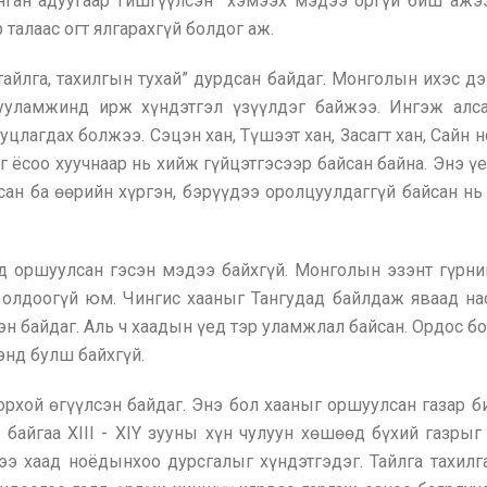
янган адуугаар гишгүүлсэн” хэмээх мэдээ оргүй биш ажээ
 талаас огт ялгарахгүй болдог аж.
тайлга, тахилгын тухай” дурдсан байдаг. Монголын ихэс дээ
гууламжинд ирж хүндэтгэл үзүүлдэг байжээ. Ингэж алсаа
уцлагдах болжээ. Сэцэн хан, Түшээт хан, Засагт хан, Сайн 
эг ёсоо хуучнаар нь хийж гүйцэтгэсээр байсан байна. Энэ 
сан ба өөрийн хүргэн, бэрүүдээ оролцуулдаггүй байсан н
нд оршуулсан гэсэн мэдээ байхгүй. Монголын эзэнт гүрн
олдоогүй юм. Чингис хааныг Тангудад байлдаж яваад нас
н байдаг. Аль ч хаадын үед тэр уламжлал байсан. Ордос б
тэнд булш байхгүй.
рхой өгүүлсэн байдаг. Энэ бол хааныг оршуулсан газар б
байгаа XIII - XIY зууны хүн чулуун хөшөөд бүхий газрыг
ээ хаад ноёдынхоо дурсгалыг хүндэтгэдэг. Тайлга тахилг