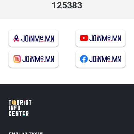
135028