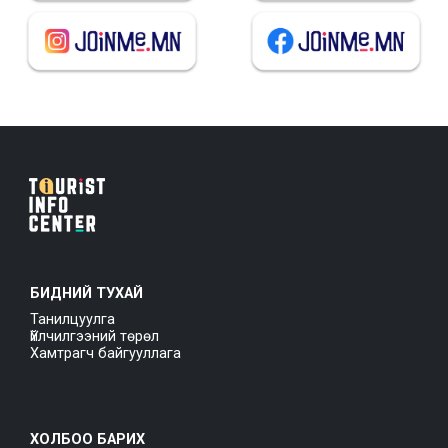
БИДНИЙ ТУХАЙ
Танилцуулга
Үйлчилгээний төрөл
Хамтрагч байгууллага
ХОЛБОО БАРИХ