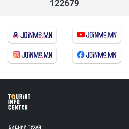
136310
БИДНИЙ ТУХАЙ