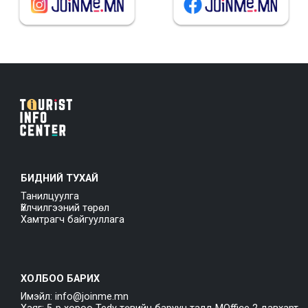
БИДНИЙ ТУХАЙ
Танилцуулга
Үйлчилгээний төрөл
Хамтрагч байгууллага
ХОЛБОО БАРИХ
Имэйл: info@joinme.mn