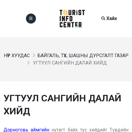
Хайх
НҮҮР ХУУДАС
БАЙГАЛЬ, ТҮҮХ, ШАШНЫ ДУРСГАЛТ ГАЗАР
УГТУУЛ САНГИЙН ДАЛАЙ ХИЙД
УГТУУЛ САНГИЙН ДАЛАЙ
ХИЙД
Дорноговь аймгийн
нутагт байх тус хийдийг Түвдийн