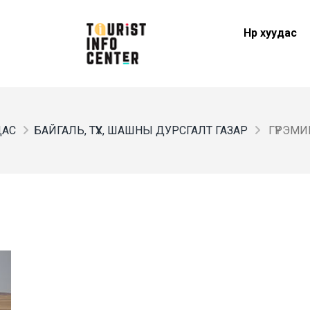
Нүүр хуудас
ДАС
БАЙГАЛЬ, ТҮҮХ, ШАШНЫ ДУРСГАЛТ ГАЗАР
ГҮРЭМИ