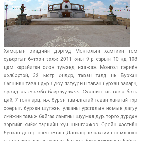
Хамарын хийдийн дэргэд Монголын хамгийн том
суваргыг бүтээн залж 2011 оны 9-р сарын 10-нд 108
цам харайлган олон түмэнд нээжээ. Монгол гэрийн
хэлбэртэй, 32 метр өндөр, таван талд нь Бурхан
багшийн таван дүр буюу язгуурын таван бурхан заларч,
оройд нь соёмбо байрлуулжээ. Сүншигт нь олон боть
цай, 7 тонн арц, иж бүрэн тавилгатай таван ханатай гэр
хоёрыг, бурхан шүтээн, улааны урсгалын номын дагуу
лүйжин тавьж байгаа ламтны шуумал дүр, торго дурдан
зэргийг хийж тарнийн хүч шингээжээ. Оройн хэсгийн
бунхан дотор ноён хутагт Данзанравжаагийн номлосон
сургаалийн дагуу сүншиг бүтээж битүүмжилсэн байна.