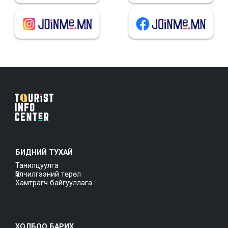
БИДНИЙ ТУХАЙ
Танилцуулга
Үйлчилгээний төрөл
Хамтрагч байгууллага
ХОЛБОО БАРИХ