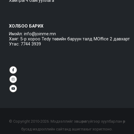
Хамтрагч байгууллага
ХОЛБОО БАРИХ
Имэйл: info@joinme.mn
Хаяг: 5-р хороо Tedy төвийн баруун талд MOffice 2 давхарт
Утас: 7744 3939
© Copyright 2010-
2026
. Мэдээллийг зөвшөөрөлгүйгээр хуулбарлан өөр
бусад мэдээллийн сайтанд ашиглахыг хориглоно.