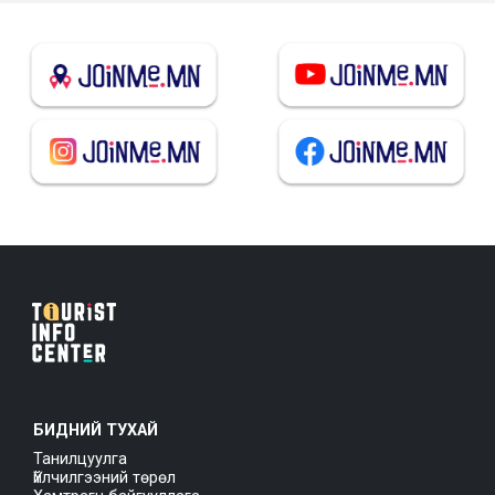
БИДНИЙ ТУХАЙ
Танилцуулга
Үйлчилгээний төрөл