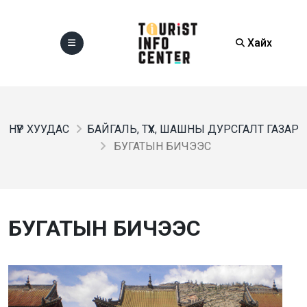
Хайх
НҮҮР ХУУДАС
БАЙГАЛЬ, ТҮҮХ, ШАШНЫ ДУРСГАЛТ ГАЗАР
БУГАТЫН БИЧЭЭС
БУГАТЫН БИЧЭЭС