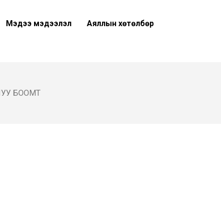
Мэдээ мэдээлэл
Аяллын хөтөлбөр
УУ БООМТ