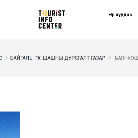
Нүүр хуудас
С
БАЙГАЛЬ, ТҮҮХ, ШАШНЫ ДУРСГАЛТ ГАЗАР
БАЯНХОШ