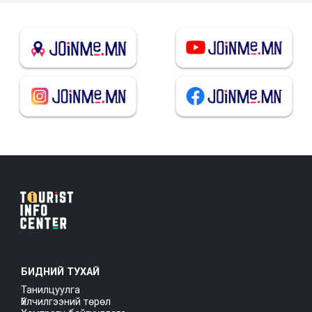
БИДНИЙ ТУХАЙ
Танилцуулга
Үйлчилгээний төрөл