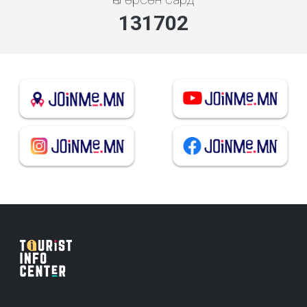
141109