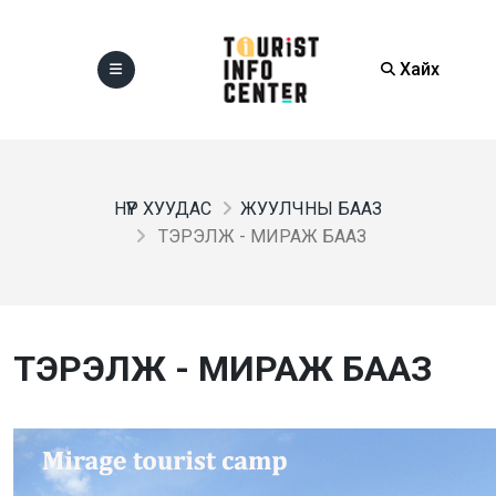
Хайх
НҮҮР ХУУДАС
ЖУУЛЧНЫ БААЗ
ТЭРЭЛЖ - МИРАЖ БААЗ
ТЭРЭЛЖ - МИРАЖ БААЗ