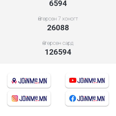
7354
Өнгөрсөн 7 хоногт
29098
Өнгөрсөн сард
141201