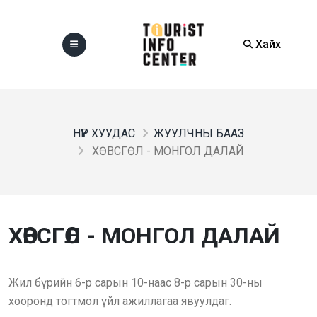
Хайх
НҮҮР ХУУДАС
ЖУУЛЧНЫ БААЗ
ХӨВСГӨЛ - МОНГОЛ ДАЛАЙ
ХӨВСГӨЛ - МОНГОЛ ДАЛАЙ
Жил бүрийн 6-р сарын 10-наас 8-р сарын 30-ны
хооронд тогтмол үйл ажиллагаа явуулдаг.