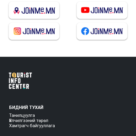
БИДНИЙ ТУХАЙ
Танилцуулга
Үйлчилгээний төрөл
Хамтрагч байгууллага