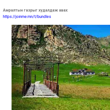
Амралтын газрыг худалдаж авах
:
https://joinme.mn/t/bundles