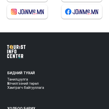
БИДНИЙ ТУХАЙ
Танилцуулга
Үйлчилгээний төрөл
Хамтрагч байгууллага
ХОЛБОО БАРИХ