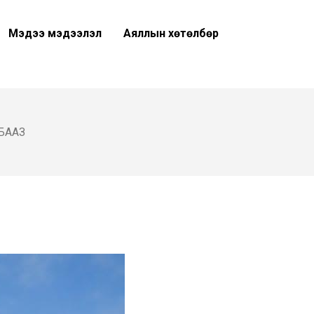
Мэдээ мэдээлэл
Аяллын хөтөлбөр
БААЗ