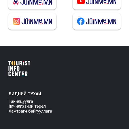
БИДНИЙ ТУХАЙ
Танилцуулга
Үйлчилгээний төрөл
Хамтрагч байгууллага