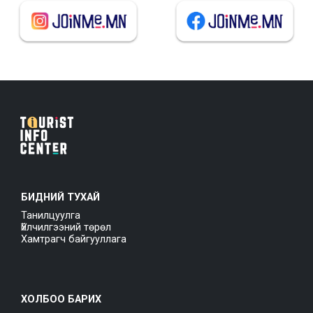
БИДНИЙ ТУХАЙ
Танилцуулга
Үйлчилгээний төрөл
Хамтрагч байгууллага
ХОЛБОО БАРИХ