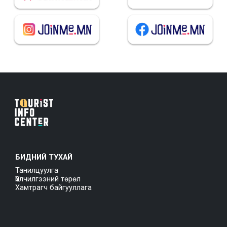
БИДНИЙ ТУХАЙ
Танилцуулга
Үйлчилгээний төрөл
Хамтрагч байгууллага