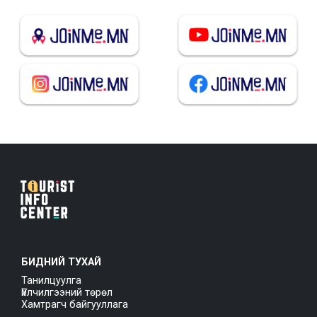
БИДНИЙ ТУХАЙ
Танилцуулга
Үйлчилгээний төрөл
Хамтрагч байгууллага