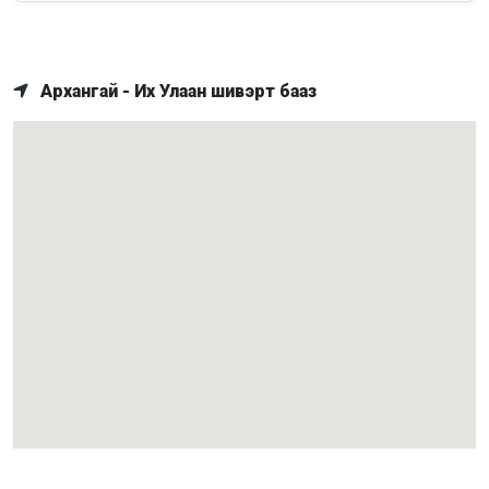
Архангай - Их Улаан шивэрт бааз