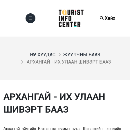
Хайх
НҮҮР ХУУДАС
ЖУУЛЧНЫ БААЗ
АРХАНГАЙ - ИХ УЛААН ШИВЭРТ БААЗ
АРХАНГАЙ - ИХ УЛААН
ШИВЭРТ БААЗ
Архангай аймгийн Батцэнгэл сумын нутаг Шивэртийн хөндийн