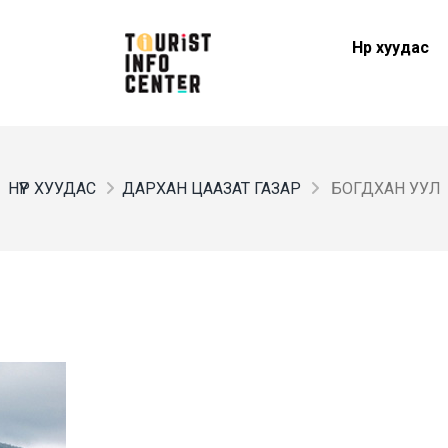
Нүүр хуудас
НҮҮР ХУУДАС
ДАРХАН ЦААЗАТ ГАЗАР
БОГДХАН УУЛ