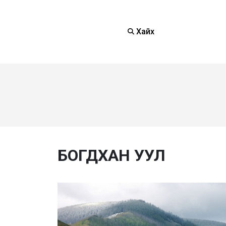
Хайх
БОГДХАН УУЛ