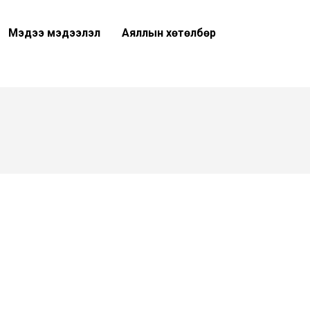
Мэдээ мэдээлэл
Аяллын хөтөлбөр