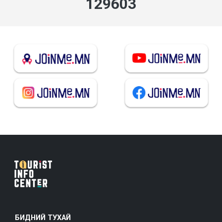
138860
БИДНИЙ ТУХАЙ