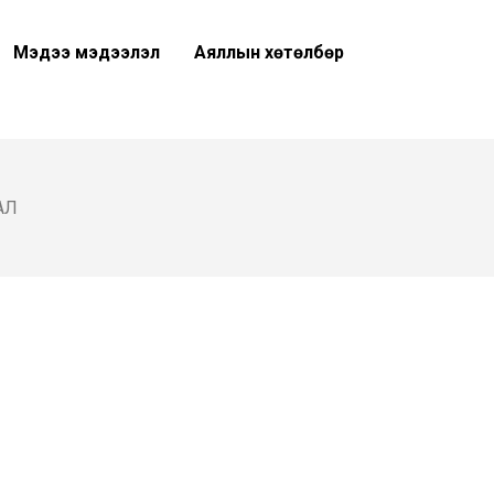
Мэдээ мэдээлэл
Аяллын хөтөлбөр
АЛ