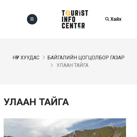
Хайх
НҮҮР ХУУДАС
БАЙГАЛИЙН ЦОГЦОЛБОР ГАЗАР
УЛААН ТАЙГА
УЛААН ТАЙГА