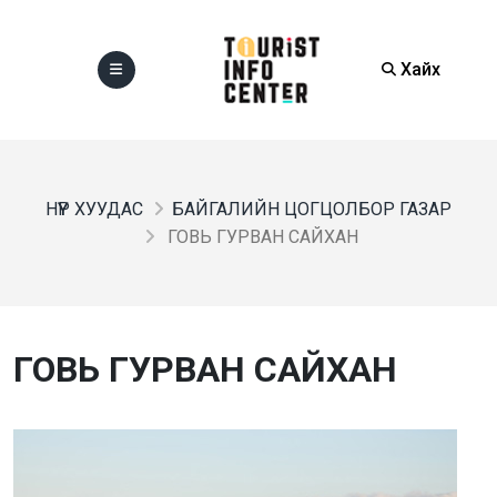
Хайх
НҮҮР ХУУДАС
БАЙГАЛИЙН ЦОГЦОЛБОР ГАЗАР
ГОВЬ ГУРВАН САЙХАН
ГОВЬ ГУРВАН САЙХАН