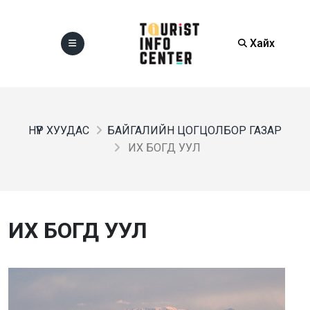
Хайх
НҮҮР ХУУДАС
БАЙГАЛИЙН ЦОГЦОЛБОР ГАЗАР
ИХ БОГД УУЛ
ИХ БОГД УУЛ