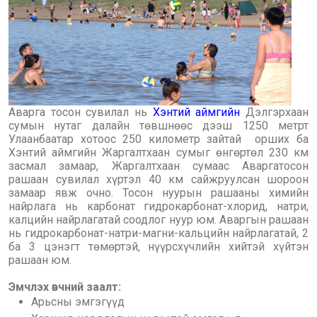
Аварга тосон сувилал нь
Хэнтий аймгийн
Дэлгэрхаан
сумын нутаг далайн төвшнөөс дээш 1250 метрт
Улаанбаатар хотоос 250 километр зайтай орших ба
Хэнтий аймгийн Жаргалтхаан сумыг өнгөртөл 230 км
засмал замаар, Жаргалтхаан сумаас Аваргатосон
рашаан сувилал хүртэл 40 км сайжруулсан шороон
замаар явж очно. Тосон нуурын рашааны химийн
найрлага нь карбонат гидрокарбонат-хлорид, натри,
калцийн найрлагатай соодлог нуур юм. Аваргын рашаан
нь гидрокарбонат-натри-магни-кальцийн найрлагатай, 2
ба 3 цэнэгт төмөртэй, нүүрсхүчлийн хийтэй хүйтэн
рашаан юм.
Эмчлэх өвчний заалт:
Арьсны эмгэгүүд