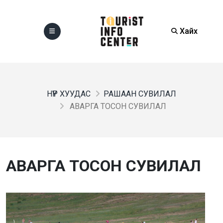
Хайх
НҮҮР ХУУДАС
РАШААН СУВИЛАЛ
АВАРГА ТОСОН СУВИЛАЛ
АВАРГА ТОСОН СУВИЛАЛ