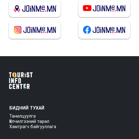
БИДНИЙ ТУХАЙ
Танилцуулга
Үйлчилгээний төрөл
Хамтрагч байгууллага